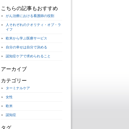
こちらの記事もおすすめ
がん治療における看護師の役割
人それぞれのクオリティ・オブ・ラ
イフ
欧米から学ぶ医療サービス
自分の幸せは自分で決める
認知症ケアで求められること
アーカイブ
カテゴリー
ターミナルケア
女性
欧米
認知症
タグ