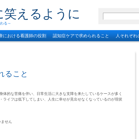
に笑えるように
わる～
療における看護師の役割
認知症ケアで求められること
人それぞれ
れること
身体的な苦痛を伴い、日常生活に大きな支障を来たしているケースが多く
・ライフは低下してしまい、人生に幸せが見出せなくなっているのが現状
いません