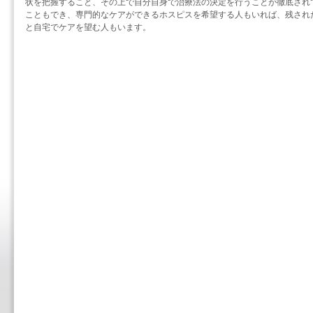
状を把握すること、その上で自分自身で治療法の決定を行うことが徹底され
こともでき、専門的なケアができるホスピスを希望する人もいれば、残され
と自宅でケアを望む人もいます。