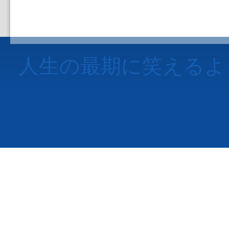
人生の最期に笑えるよ