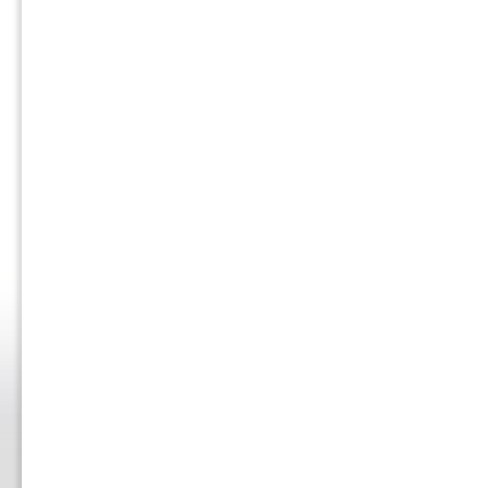
れ
の
ク
オ
リ
テ
ィ・
オ
ブ・
ラ
イ
フ
は