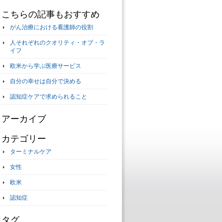
こちらの記事もおすすめ
がん治療における看護師の役割
人それぞれのクオリティ・オブ・ラ
イフ
欧米から学ぶ医療サービス
自分の幸せは自分で決める
認知症ケアで求められること
アーカイブ
カテゴリー
ターミナルケア
女性
欧米
認知症
タグ