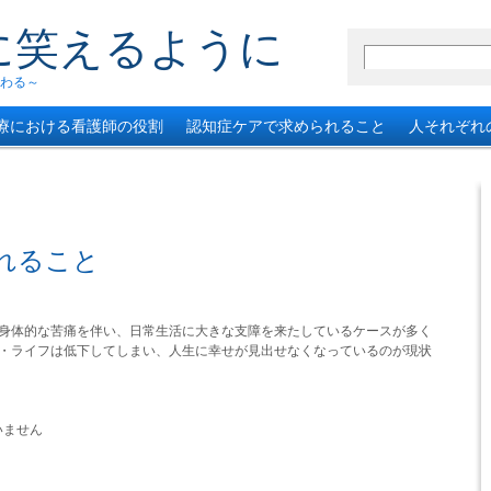
に笑えるように
わる～
療における看護師の役割
認知症ケアで求められること
人それぞれ
れること
身体的な苦痛を伴い、日常生活に大きな支障を来たしているケースが多く
・ライフは低下してしまい、人生に幸せが見出せなくなっているのが現状
いません